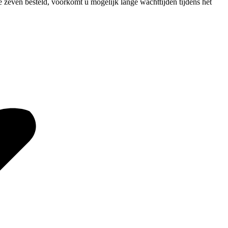
e zeven besteld, voorkomt u mogelijk lange wachttijden tijdens het