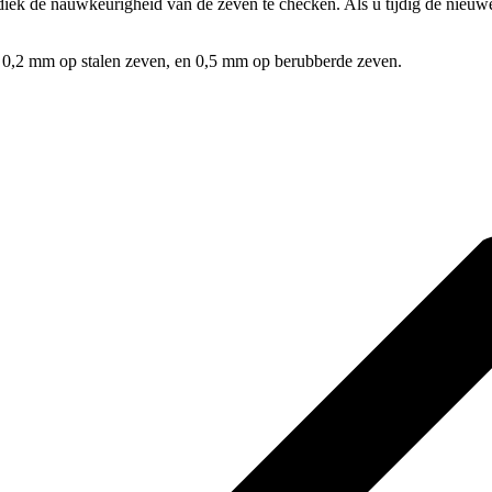
odiek de nauwkeurigheid van de zeven te checken. Als u tijdig de nieuw
,2 mm op stalen zeven, en 0,5 mm op berubberde zeven.