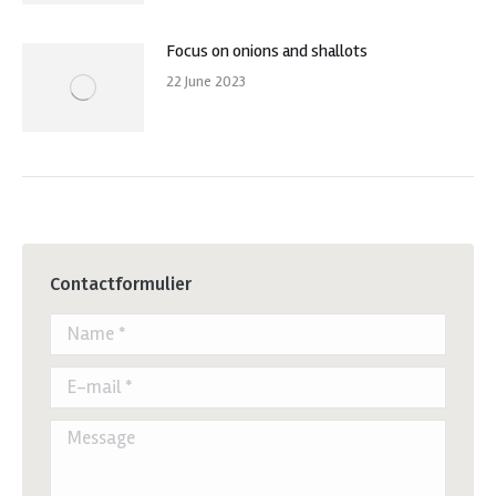
Focus on onions and shallots
22 June 2023
Contactformulier
Name *
E-mail *
Message