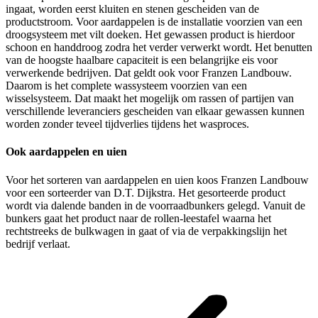
ingaat, worden eerst kluiten en stenen gescheiden van de
productstroom. Voor aardappelen is de installatie voorzien van een
droogsysteem met vilt doeken. Het gewassen product is hierdoor
schoon en handdroog zodra het verder verwerkt wordt. Het benutten
van de hoogste haalbare capaciteit is een belangrijke eis voor
verwerkende bedrijven. Dat geldt ook voor Franzen Landbouw.
Daarom is het complete wassysteem voorzien van een
wisselsysteem. Dat maakt het mogelijk om rassen of partijen van
verschillende leveranciers gescheiden van elkaar gewassen kunnen
worden zonder teveel tijdverlies tijdens het wasproces.
Ook aardappelen en uien
Voor het sorteren van aardappelen en uien koos Franzen Landbouw
voor een sorteerder van D.T. Dijkstra. Het gesorteerde product
wordt via dalende banden in de voorraadbunkers gelegd. Vanuit de
bunkers gaat het product naar de rollen-leestafel waarna het
rechtstreeks de bulkwagen in gaat of via de verpakkingslijn het
bedrijf verlaat.
Post
navigation