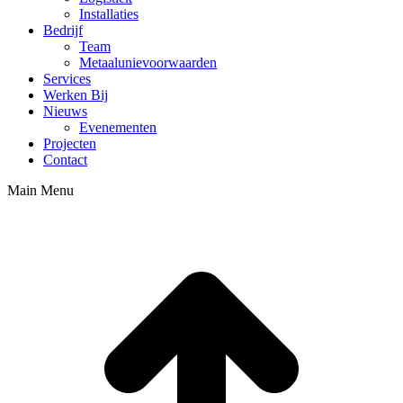
Installaties
Bedrijf
Team
Metaalunievoorwaarden
Services
Werken Bij
Nieuws
Evenementen
Projecten
Contact
Main Menu
t
T