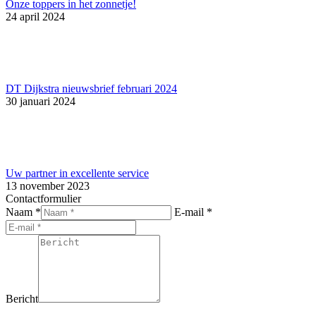
Onze toppers in het zonnetje!
24 april 2024
DT Dijkstra nieuwsbrief februari 2024
30 januari 2024
Uw partner in excellente service
13 november 2023
Contactformulier
Naam *
E-mail *
Bericht