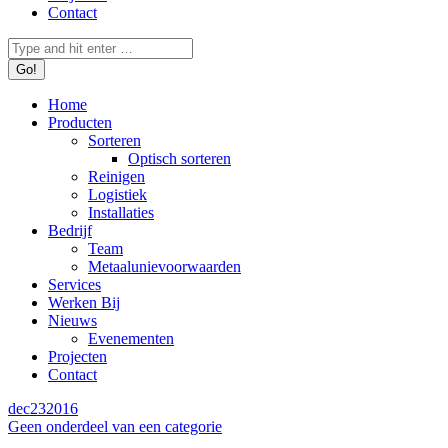
Contact
Search:
Home
Producten
Sorteren
Optisch sorteren
Reinigen
Logistiek
Installaties
Bedrijf
Team
Metaalunievoorwaarden
Services
Werken Bij
Nieuws
Evenementen
Projecten
Contact
dec
23
2016
Geen onderdeel van een categorie