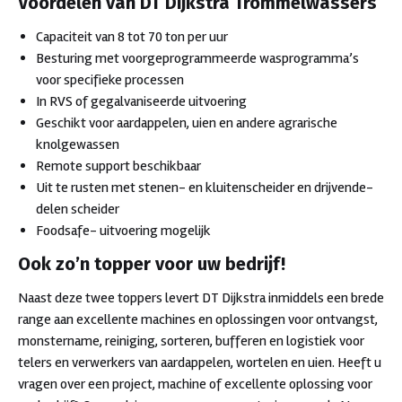
Voordelen van DT Dijkstra Trommelwassers
Capaciteit van 8 tot 70 ton per uur
Besturing met voorgeprogrammeerde wasprogramma’s
voor specifieke processen
In RVS of gegalvaniseerde uitvoering
Geschikt voor aardappelen, uien en andere agrarische
knolgewassen
Remote support beschikbaar
Uit te rusten met stenen- en kluitenscheider en drijvende-
delen scheider
Foodsafe- uitvoering mogelijk
Ook zo’n topper voor uw bedrijf!
Naast deze twee toppers levert DT Dijkstra inmiddels een brede
range aan excellente machines en oplossingen voor ontvangst,
monstername, reiniging, sorteren, bufferen en logistiek voor
telers en verwerkers van aardappelen, wortelen en uien. Heeft u
vragen over een project, machine of excellente oplossing voor