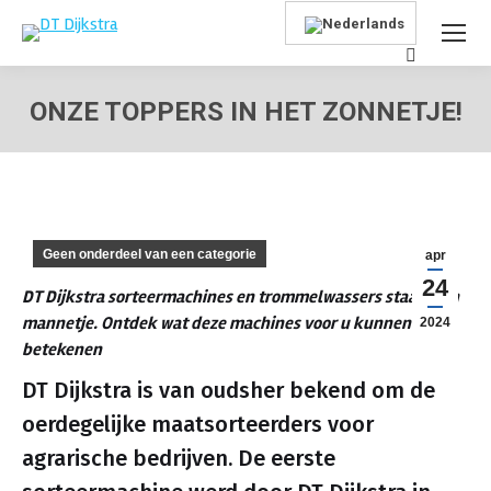
Search:
ONZE TOPPERS IN HET ZONNETJE!
Je bent hier:
Geen onderdeel van een categorie
apr
24
DT Dijkstra sorteermachines en trommelwassers staan hun
mannetje. Ontdek wat deze machines voor u kunnen
2024
betekenen
DT Dijkstra is van oudsher bekend om de
oerdegelijke maatsorteerders voor
agrarische bedrijven. De eerste