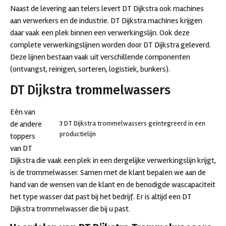
Naast de levering aan telers levert DT Dijkstra ook machines
aan verwerkers en de industrie. DT Dijkstra machines krijgen
daar vaak een plek binnen een verwerkingslijn. Ook deze
complete verwerkingslijnen worden door DT Dijkstra geleverd.
Deze lijnen bestaan vaak uit verschillende componenten
(ontvangst, reinigen, sorteren, logistiek, bunkers).
DT Dijkstra trommelwassers
Eén van
de andere
3 DT Dijkstra trommelwassers geïntegreerd in een
productielijn
toppers
van DT
Dijkstra die vaak een plek in een dergelijke verwerkingslijn krijgt,
is de trommelwasser. Samen met de klant bepalen we aan de
hand van de wensen van de klant en de benodigde wascapaciteit
het type wasser dat past bij het bedrijf. Er is altijd een DT
Dijkstra trommelwasser die bij u past.