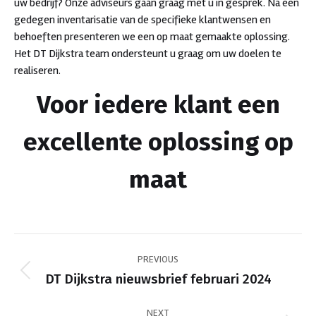
uw bedrijf? Onze adviseurs gaan graag met u in gesprek. Na een
gedegen inventarisatie van de specifieke klantwensen en
behoeften presenteren we een op maat gemaakte oplossing.
Het DT Dijkstra team ondersteunt u graag om uw doelen te
realiseren.
Voor iedere klant een
excellente oplossing op
maat
Post
PREVIOUS
navigation
Previous
DT Dijkstra nieuwsbrief februari 2024
post:
NEXT