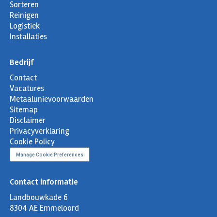
Sorteren
Reinigen
Logistiek
Installaties
Bedrijf
Contact
Vacatures
Metaalunievoorwaarden
Sitemap
Disclaimer
Privacyverklaring
Cookie Policy
Manage Cookie Preferences
Contact informatie
Landbouwkade 6
8304 AE Emmeloord