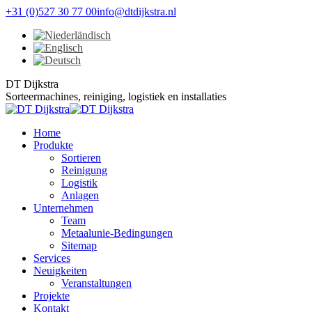
Zum
+31 (0)527 30 77 00
info@dtdijkstra.nl
Inhalt
Facebook
Linkedin
X
YouTube
springen
page
page
page
page
opens
opens
opens
opens
in
in
in
in
DT Dijkstra
new
new
new
new
Sorteermachines, reiniging, logistiek en installaties
window
window
window
window
Home
Produkte
Sortieren
Reinigung
Logistik
Anlagen
Unternehmen
Team
Metaalunie-Bedingungen
Sitemap
Services
Neuigkeiten
Veranstaltungen
Projekte
Kontakt