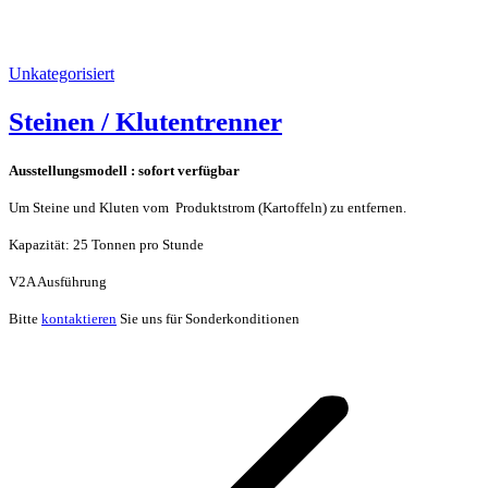
Unkategorisiert
Steinen / Klutentrenner
Ausstellungsmodell : sofort verfügbar
Um Steine und Kluten vom Produktstrom (Kartoffeln) zu entfernen.
Kapazität: 25 Tonnen pro Stunde
V2A Ausführung
Bitte
kontaktieren
Sie uns für Sonderkonditionen
Kommentarnavigation