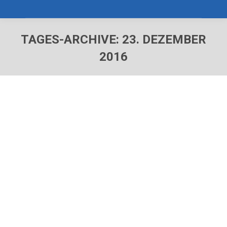
TAGES-ARCHIVE:
23. DEZEMBER
2016
Sie befinden sich hier: