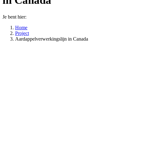
in Canada
Je bent hier:
Home
Project
Aardappelverwerkingslijn in Canada