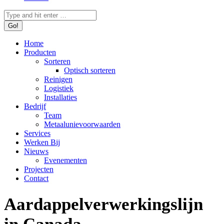
Search:
Home
Producten
Sorteren
Optisch sorteren
Reinigen
Logistiek
Installaties
Bedrijf
Team
Metaalunievoorwaarden
Services
Werken Bij
Nieuws
Evenementen
Projecten
Contact
Aardappelverwerkingslijn