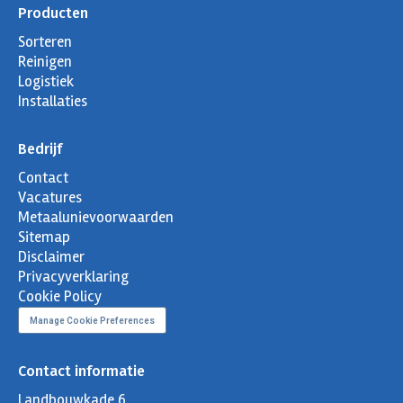
Producten
Sorteren
Reinigen
Logistiek
Installaties
Bedrijf
Contact
Vacatures
Metaalunievoorwaarden
Sitemap
Disclaimer
Privacyverklaring
Cookie Policy
Manage Cookie Preferences
Contact informatie
Landbouwkade 6